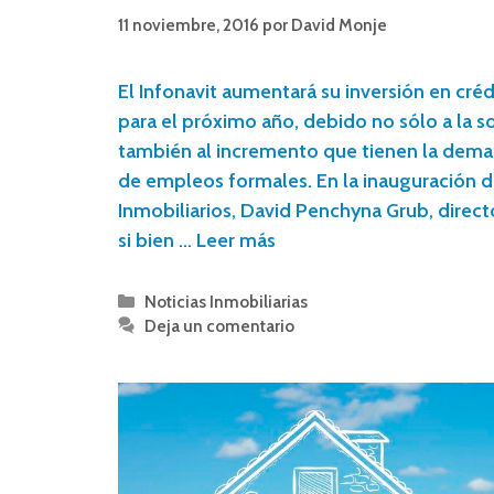
11 noviembre, 2016
por
David Monje
El Infonavit aumentará su inversión en crédi
para el próximo año, debido no sólo a la sol
también al incremento que tienen la dema
de empleos formales. En la inauguración 
Inmobiliarios, David Penchyna Grub, directo
si bien …
Leer más
Noticias Inmobiliarias
Deja un comentario