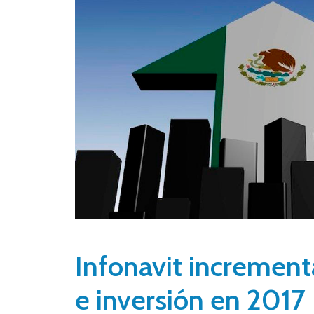
Infonavit increment
e inversión en 2017