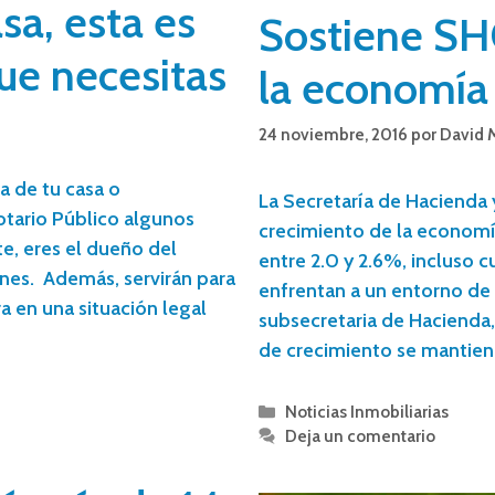
sa, esta es
Sostiene SH
ue necesitas
la economía
24 noviembre, 2016
por
David 
ta de tu casa o
La Secretaría de Hacienda 
otario Público algunos
crecimiento de la economía
, eres el dueño del
entre 2.0 y 2.6%, incluso 
nes. Además, servirán para
enfrentan a un entorno de v
a en una situación legal
subsecretaria de Hacienda,
de crecimiento se mantien
Noticias Inmobiliarias
Deja un comentario