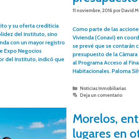
11 noviembre, 2016
por
David M
to y su oferta crediticia
Como parte de las accione
idez del instituto, sino
Vivienda (Conavi) en coord
nda con un mayor registro
se prevé que se contarán c
de Expo Negocios
presupuesto de la Cámara 
r del Instituto, indicó que
al Programa Acceso al Fin
Habitacionales. Paloma Si
Noticias Inmobiliarias
Deja un comentario
Morelos, ent
lugares en 