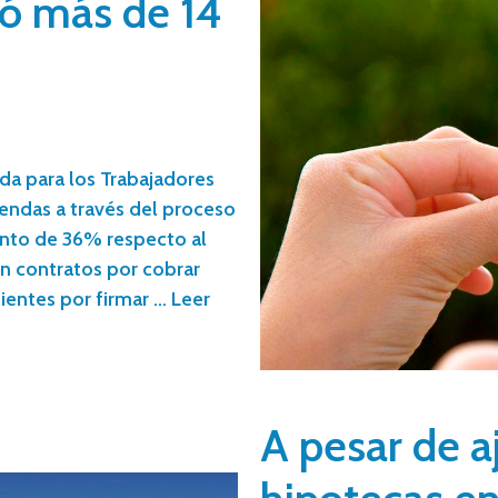
ó más de 14
nda para los Trabajadores
iendas a través del proceso
ento de 36% respecto al
n contratos por cobrar
ientes por firmar …
Leer
A pesar de a