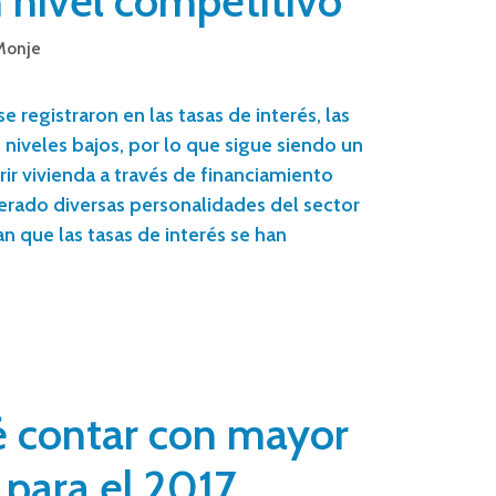
 nivel competitivo
Monje
e registraron en las tasas de interés, las
niveles bajos, por lo que sigue siendo un
r vivienda a través de financiamiento
derado diversas personalidades del sector
n que las tasas de interés se han
é contar con mayor
para el 2017