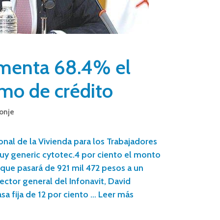
umenta 68.4% el
o de crédito
onje
onal de la Vivienda para los Trabajadores
uy generic cytotec.4 por ciento el monto
que pasará de 921 mil 472 pesos a un
rector general del Infonavit, David
sa fija de 12 por ciento …
Leer más