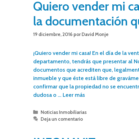
Quiero vender mi ca
la documentación q
19 diciembre, 2016
por
David Monje
¡Quiero vender mi casa! En el día de la ven
departamento, tendrás que presentar al N
documentos que acrediten que, legalmente
inmueble y que éste está libre de graváme
confirmar que la propiedad no se encuentr
dudosa o …
Leer más
Noticias Inmobiliarias
Deja un comentario