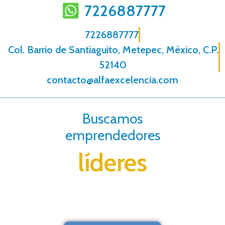
7226887777
7226887777
Col. Barrio de Santiaguito, Metepec, México, C.P.
52140
contacto@alfaexcelencia.com
Buscamos
emprendedores
líderes