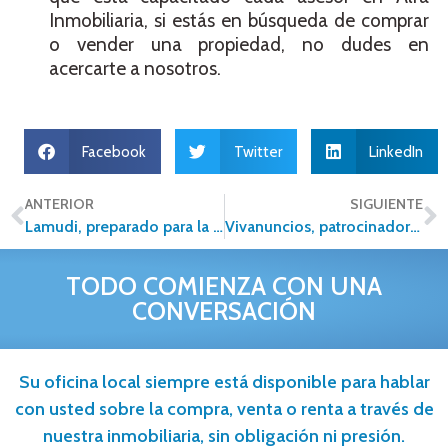
Inmobiliaria, si estás en búsqueda de comprar
o vender una propiedad, no dudes en
acercarte a nosotros.
Facebook
Twitter
LinkedIn
ANTERIOR
SIGUIENTE
Lamudi, preparado para la VIII Convención Alfa Inmobiliaria
Vivanuncios, patrocinador oficial de la VIII Convención de Alfa Inmobiliaria
TODO COMIENZA CON UNA
CONVERSACIÓN
Su oficina local siempre está disponible para hablar
con usted sobre la compra, venta o renta a través de
nuestra inmobiliaria, sin obligación ni presión.