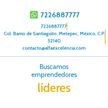
7226887777
7226887777
Col. Barrio de Santiaguito, Metepec, México, C.P.
52140
contacto@alfaexcelencia.com
Buscamos
emprendedores
líderes