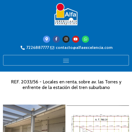
7226887777
contacto@alfaexcelencia.com
REF. 2033/56 - Locales en renta, sobre av. las Torres y
enfrente de la estación del tren suburbano