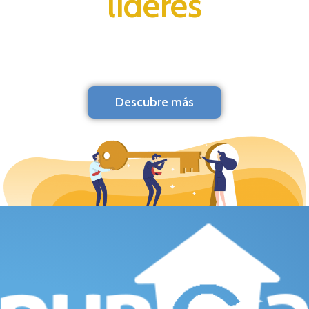
líderes
Descubre más