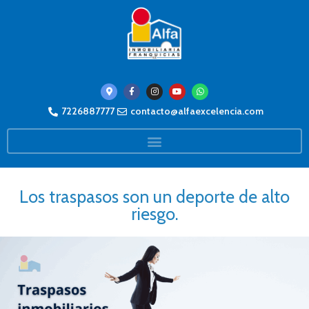
7226887777
contacto@alfaexcelencia.com
Los traspasos son un deporte de alto
riesgo.