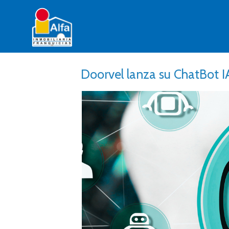
Doorvel lanza su ChatBot IA: