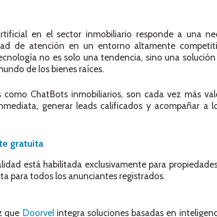
tificial en el sector inmobiliario responde a una ne
idad de atención en un entorno altamente competit
cnología no es solo una tendencia, sino una solución
mundo de los bienes raíces.
s como ChatBots inmobiliarios, son cada vez más val
nmediata, generar leads calificados y acompañar a l
e gratuita
nalidad está habilitada exclusivamente para propiedades
ta para todos los anunciantes registrados.
ez que
Doorvel
integra soluciones basadas en inteligencia