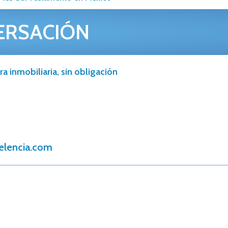
ERSACIÓN
a inmobiliaria, sin obligación
elencia.com