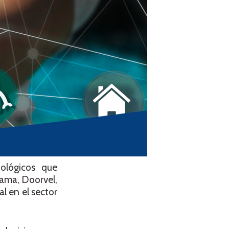
ológicos que
rama, Doorvel,
l en el sector