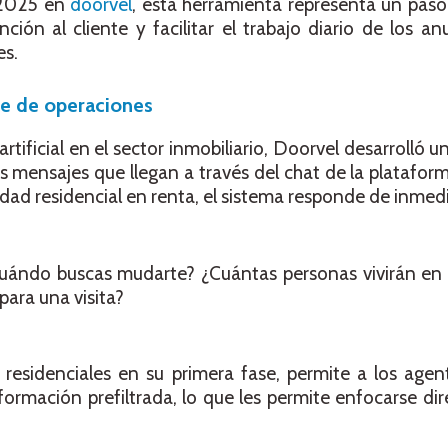
 2025 en
doorvel
, esta herramienta representa un paso
ción al cliente y facilitar el trabajo diario de los a
es.
rre de operaciones
 artificial en el sector inmobiliario, Doorvel desarrolló
 mensajes que llegan a través del chat de la platafo
dad residencial en renta, el sistema responde de inmedi
 cuándo buscas mudarte? ¿Cuántas personas vivirán en
para una visita?
residenciales en su primera fase, permite a los agent
rmación prefiltrada, lo que les permite enfocarse di