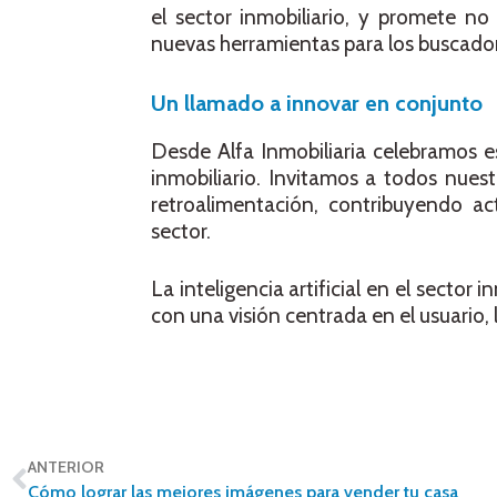
el sector inmobiliario, y promete no
nuevas herramientas para los buscador
Un llamado a innovar en conjunto
Desde Alfa Inmobiliaria celebramos e
inmobiliario. Invitamos a todos nuest
retroalimentación, contribuyendo ac
sector.
La inteligencia artificial en el sector
con una visión centrada en el usuario, l
ANTERIOR
Cómo lograr las mejores imágenes para vender tu casa