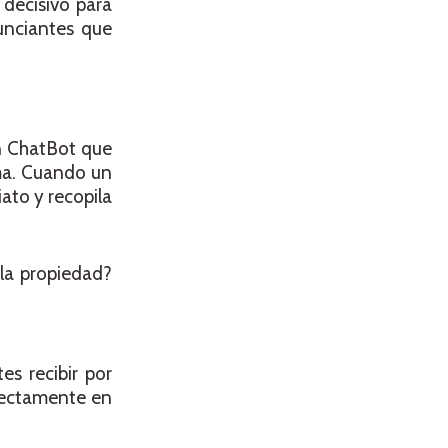
 decisivo para
nunciantes que
 un ChatBot que
rma. Cuando un
ato y recopila
 la propiedad?
es recibir por
rectamente en