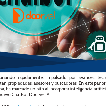
cionando rápidamente, impulsado por avances tecn
tan propiedades, asesores y buscadores. En este pano
ha marcado un hito al incorporar inteligencia artificia
 nuevo ChatBot Doorvel IA.