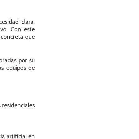
cesidad clara:
ivo. Con este
 concreta que
oradas por su
os equipos de
 residenciales
 artificial en