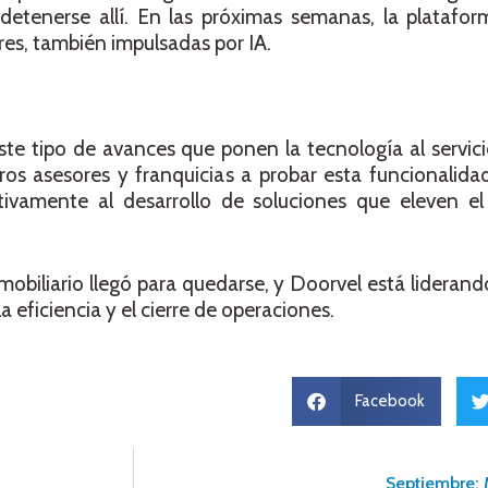
 detenerse allí. En las próximas semanas, la platafo
es, también impulsadas por IA.
ste tipo de avances que ponen la tecnología al servic
ros asesores y franquicias a probar esta funcionalida
tivamente al desarrollo de soluciones que eleven el
 inmobiliario llegó para quedarse, y Doorvel está lidera
a eficiencia y el cierre de operaciones.
Facebook
Septiembre: 