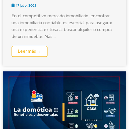
17 julio, 2023
En el competitivo mercado inmobiliario, encontrar
una inmobiliaria confiable es esencial para asegurar
una experiencia exitosa al buscar alquiler o compra
de un inmueble. Más ...
Leer más →