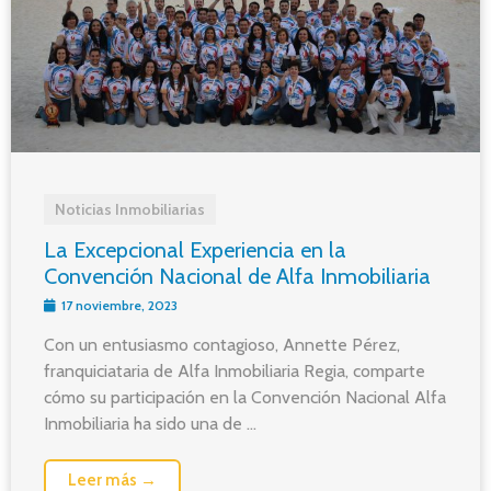
Noticias Inmobiliarias
La Excepcional Experiencia en la
Convención Nacional de Alfa Inmobiliaria
17 noviembre, 2023
Con un entusiasmo contagioso, Annette Pérez,
franquiciataria de Alfa Inmobiliaria Regia, comparte
cómo su participación en la Convención Nacional Alfa
Inmobiliaria ha sido una de ...
Leer más →