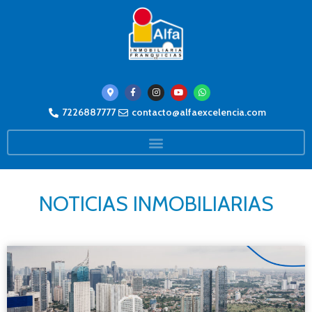
7226887777
contacto@alfaexcelencia.com
NOTICIAS INMOBILIARIAS