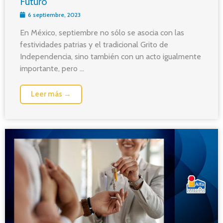
Futuro
6 septiembre, 2023
En México, septiembre no sólo se asocia con las
festividades patrias y el tradicional Grito de
Independencia, sino también con un acto igualmente
importante, pero ...
Leer más →