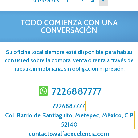
« Previous
1
…
3
4
5
TODO COMIENZA CON UNA
CONVERSACIÓN
Su oficina local siempre está disponible para hablar
con usted sobre la compra, venta o renta a través de
nuestra inmobiliaria, sin obligación ni presión.
7226887777
7226887777
Col. Barrio de Santiaguito, Metepec, México, C.P.
52140
contacto@alfaexcelencia.com