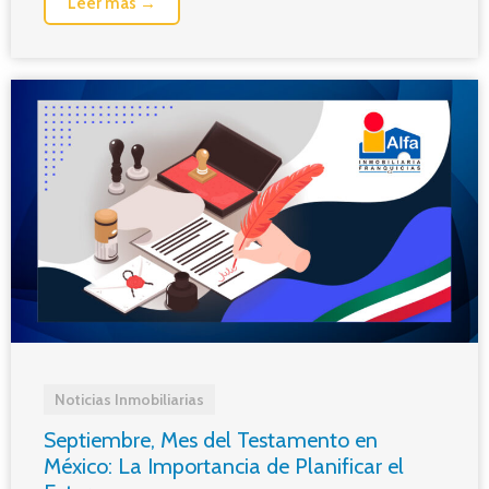
Leer más →
Noticias Inmobiliarias
Septiembre, Mes del Testamento en
México: La Importancia de Planificar el