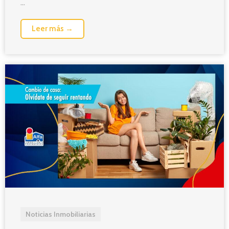
...
Leer más →
Noticias Inmobiliarias