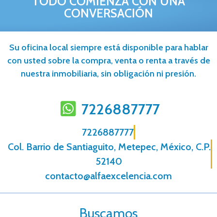
TODO COMIENZA CON UNA
CONVERSACIÓN
Su oficina local siempre está disponible para hablar
con usted sobre la compra, venta o renta a través de
nuestra inmobiliaria, sin obligación ni presión.
7226887777
7226887777
Col. Barrio de Santiaguito, Metepec, México, C.P.
52140
contacto@alfaexcelencia.com
Buscamos