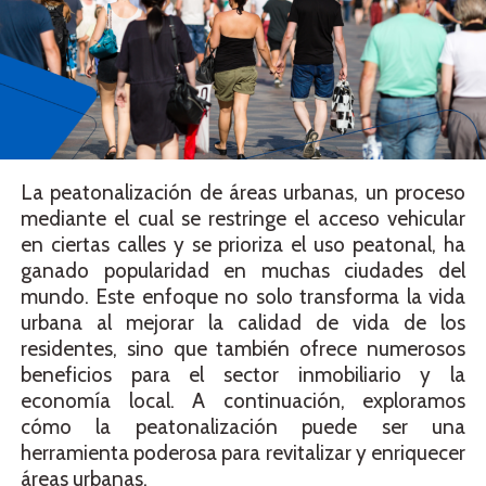
La peatonalización de áreas urbanas, un proceso
mediante el cual se restringe el acceso vehicular
en ciertas calles y se prioriza el uso peatonal, ha
ganado popularidad en muchas ciudades del
mundo. Este enfoque no solo transforma la vida
urbana al mejorar la calidad de vida de los
residentes, sino que también ofrece numerosos
beneficios para el sector inmobiliario y la
economía local. A continuación, exploramos
cómo la peatonalización puede ser una
herramienta poderosa para revitalizar y enriquecer
áreas urbanas.