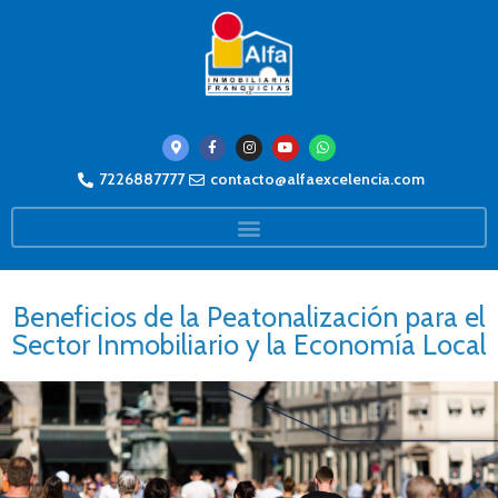
7226887777
contacto@alfaexcelencia.com
Beneficios de la Peatonalización para el
Sector Inmobiliario y la Economía Local