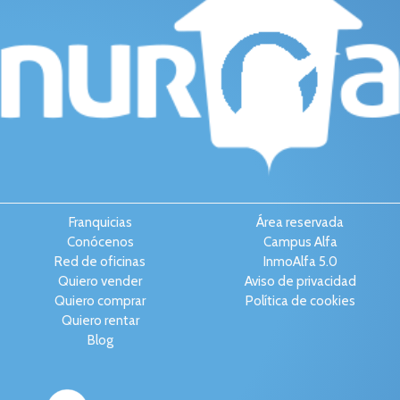
Franquicias
Área reservada
Conócenos
Campus Alfa
Red de oficinas
InmoAlfa 5.0
Quiero vender
Aviso de privacidad
Quiero comprar
Política de cookies
Quiero rentar
Blog