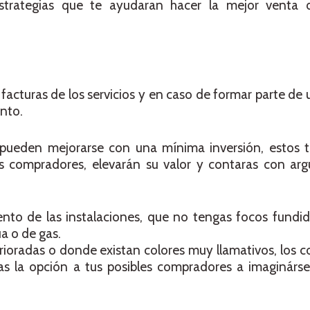
strategias que te ayudaran hacer la mejor venta 
facturas de los servicios y en caso de formar parte de
nto.
 pueden mejorarse con una mínima inversión, estos 
es compradores, elevarán su valor y contaras con a
ento de las instalaciones, que no tengas focos fundi
a o de gas.
rioradas o donde existan colores muy llamativos, los c
jas la opción a tus posibles compradores a imaginárs