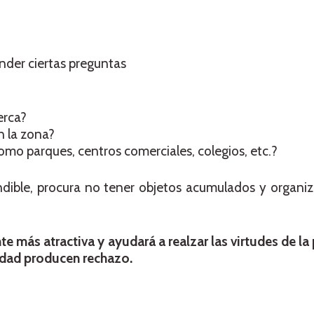
der ciertas preguntas
erca?
n la zona?
como parques, centros comerciales, colegios, etc.?
ndible, procura no tener objetos acumulados y organi
e más atractiva y ayudará a realzar las virtudes de la
edad producen rechazo.