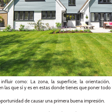
luir como: La zona, la superficie, la orientación,
en las que sí y es en estas donde tienes que poner todo 
ortunidad de causar una primera buena impresión.