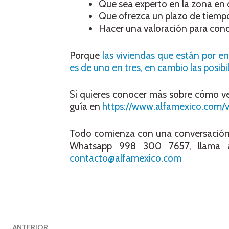
Que sea experto en la zona en 
Que ofrezca un plazo de tiempo
Hacer una valoración para conoc
Porque
las viviendas que están por e
es de uno en tres, en cambio las posibil
Si quieres conocer más sobre cómo v
guía en
https://www.alfamexico.com/
Todo comienza con una conversación. 
Whatsapp 998 300 7657, llama a
contacto@alfamexico.com
ANTERIOR