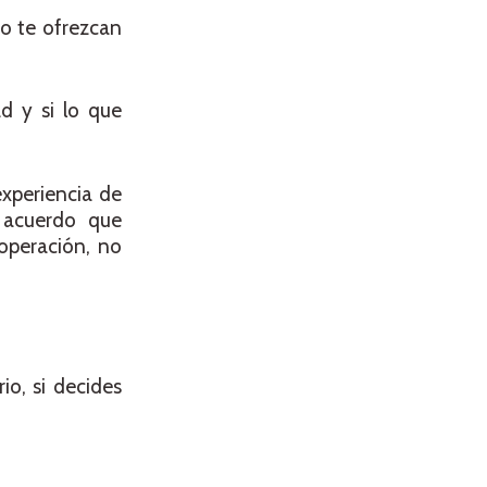
 o te ofrezcan
d y si lo que
experiencia de
n acuerdo que
operación, no
io, si decides