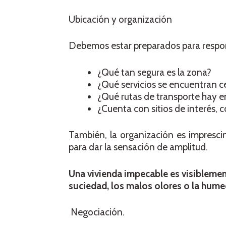
Ubicación y organización
Debemos estar preparados para respon
¿Qué tan segura es la zona?
¿Qué servicios se encuentran c
¿Qué rutas de transporte hay e
¿Cuenta con sitios de interés, 
También, la organización es impresci
para dar la sensación de amplitud.
Una vivienda impecable es visiblement
suciedad, los malos olores o la hum
Negociación.