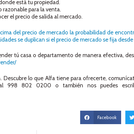
donde está tu propiedad.
 razonable para la venta.
er el precio de salida al mercado.
ncima del precio de mercado la probabilidad de encon
idades se duplican si el precio de mercado se fija desde e
ender tú casa o departamento de manera efectiva, des
vender/
Descubre lo que Alfa tiene para ofrecerte, comunícat
l 998 802 0200 o también nos puedes escribi
Facebook