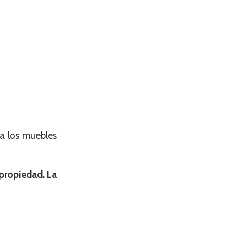
za los muebles
 propiedad. La