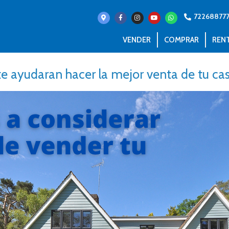
72268877
VENDER
COMPRAR
REN
 te ayudaran hacer la mejor venta de tu c