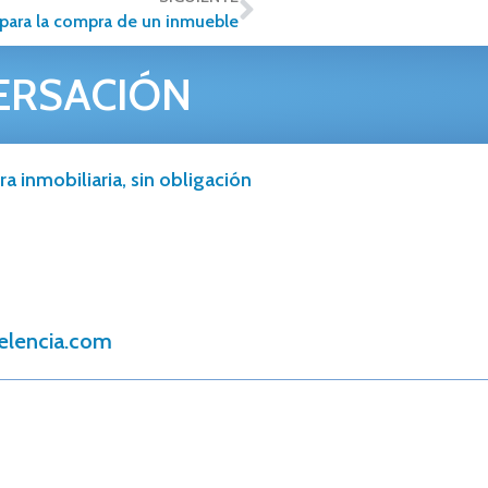
para la compra de un inmueble
ERSACIÓN
a inmobiliaria, sin obligación
elencia.com