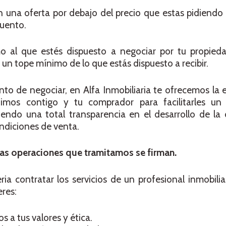
n una oferta por debajo del precio que estas pidiendo
uento.
 al que estés dispuesto a negociar por tu propieda
a un tope mínimo de lo que estás dispuesto a recibir.
to de negociar, en Alfa Inmobiliaria te ofrecemos la 
nimos contigo y tu comprador para facilitarles u
endo una total transparencia en el desarrollo de la 
condiciones de venta.
las operaciones que tramitamos se firman.
ia contratar los servicios de un profesional inmobiliar
res:
s a tus valores y ética.