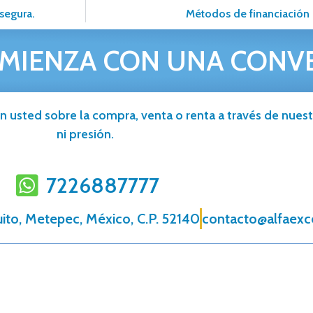
segura.
Métodos de financiación 
MIENZA CON UNA CONV
n usted sobre la compra, venta o renta a través de nuestr
ni presión.
7226887777
uito, Metepec, México, C.P. 52140
contacto@alfaexc