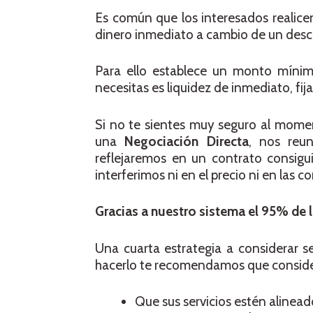
Es común que los interesados realice
dinero inmediato a cambio de un desc
Para ello establece un monto mínimo
necesitas es liquidez de inmediato, fij
Si no te sientes muy seguro al momen
una
Negociación Directa
, nos reu
reflejaremos en un contrato consigui
interferimos ni en el precio ni en las 
Gracias a nuestro sistema el 95% de 
Una cuarta estrategia a considerar ser
hacerlo te recomendamos que conside
Que sus servicios estén alineado